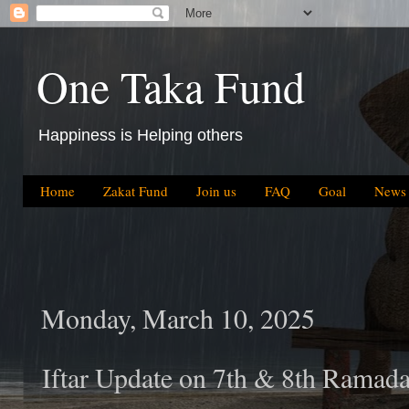
One Taka Fund
Happiness is Helping others
Home
Zakat Fund
Join us
FAQ
Goal
News
Monday, March 10, 2025
Iftar Update on 7th & 8th Ramad