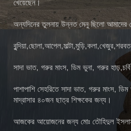
খেয়েছেন।
অন্যদিনের তুলনায় উন্নত মেনু ছিলো আমাদের
বুন্দিয়া,ছোলা,আপেল,মাল্টা,মুড়ি,কলা,খেজুর,শ
সাদা ভাত, গরুর মাংস, ডিম ভুনা, গরুর হাড়,চর্
পাশাপাশি সেহরিতে সাদা ভাত, গরুর মাংস, ডিম ভুন
মাদ্রাসার ৪০জন ছাত্র শিক্ষকের জন্য।
আজকের আয়োজনের জন্য মোঃ তৌহিদুল ইসলাম পর