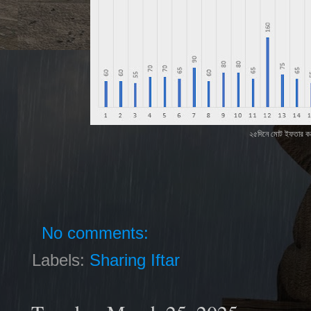
২৫দিনে মোট ইফতার ক
No comments:
Labels:
Sharing Iftar