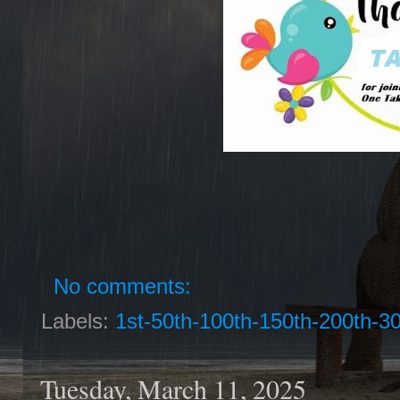
No comments:
Labels:
1st-50th-100th-150th-200th-3
Tuesday, March 11, 2025