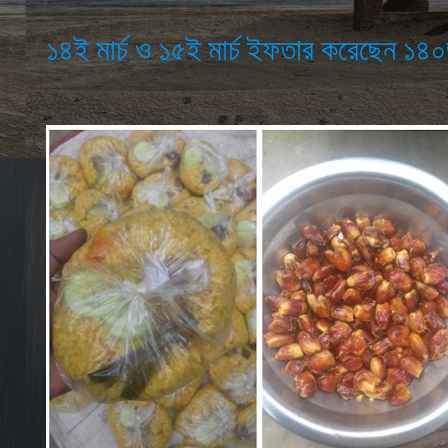
১৪ই মার্চ ও ১৫ই মার্চ ইফতার করেছেন ১৪