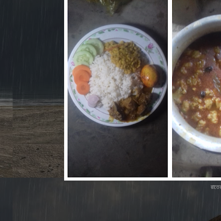
রাতের