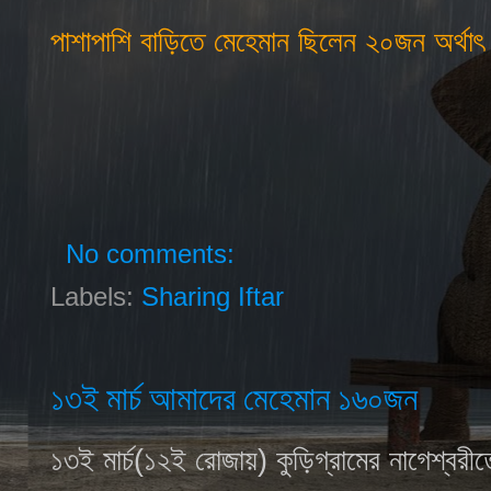
পাশাপাশি বাড়িতে মেহেমান ছিলেন ২০জন অর্
No comments:
Labels:
Sharing Iftar
১৩ই মার্চ আমাদের মেহেমান ১৬০জন
১৩ই মার্চ(১২ই রোজায়) কুড়িগ্রামের নাগেশ্বর