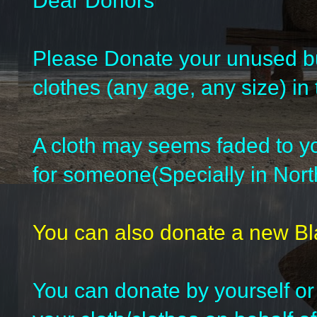
Dear Donors
Please Donate your unused b
clothes (any age, any size) in 
A cloth may seems faded to yo
for someone(Specially in North
You can also donate a new Bl
You can donate by yourself or 