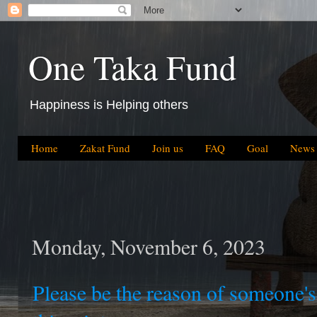
One Taka Fund
Happiness is Helping others
Home
Zakat Fund
Join us
FAQ
Goal
News
Monday, November 6, 2023
Please be the reason of someone'