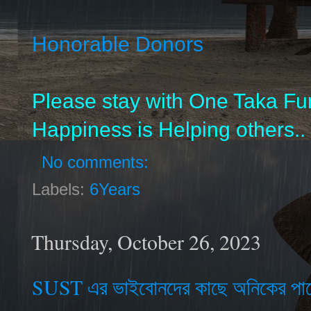
Honorable Donors
Please stay with One Taka Fu
Happiness is Helping others..
No comments:
Labels:
6Years
Thursday, October 26, 2023
SUST এর ভাইবোনদের কাছে অনিকের পাশ