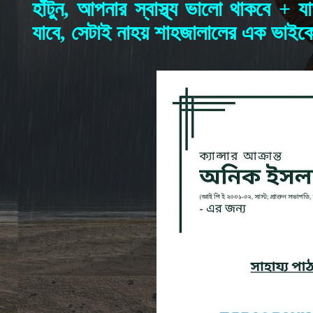
হাঁটুন, আপনার স্বাস্থ্য ভালো থাকবে + 
যাবে, সেটাই নাহয় শাহজালালের এক ভাই