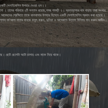
 কে একটি সেলাইমেশিন উপহার দেওয়া হল।।
লো । তাদের পরিবারে ২টি সন্তান রয়েছে,শশুর শাশুড়ী ।। দ্রব্যমূল্যের দাম বাড়ায় তারা সংসার
নিজ আবেদনের প্রেক্ষিতে তাকে ভালবাসার উপহার হিসেবে একটি সেলাইমেশিন প্রদান করা হয়েছে।
ল্লাহ তা'আলা দাতার দানকে কবুল করুন, দুনিয়া ও আখেরাতে উত্তম বিনিময় দান করুন আমীন।
করেছে। ছোট ছেলেটা অটো চালায় এবং মাকে নিয়ে থাকে।