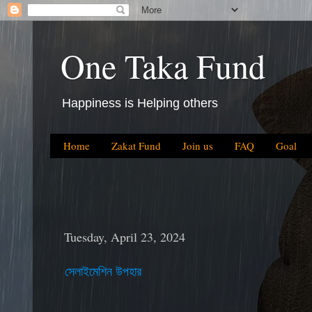
One Taka Fund
Happiness is Helping others
Home
Zakat Fund
Join us
FAQ
Goal
Tuesday, April 23, 2024
সেলাইমেশিন উপহার