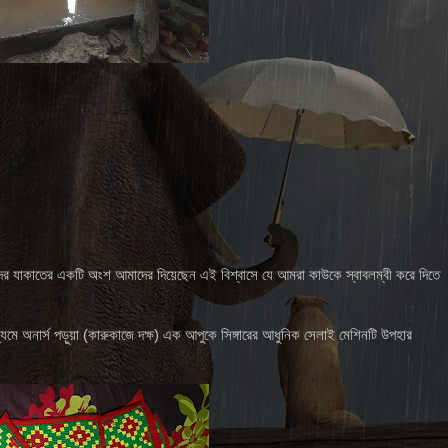
র যাকাতের একটি অংশ আমাদের দিয়েছেন এই বিশ্বাসে যে আমরা কাউকে স্বাবলম্বী করে দিতে
যমে অনার্স পড়ুয়া (কারুকাজে দক্ষ) এক আপুকে সিঙ্গারের আধুনিক সেলাই মেশিনটি উপহার