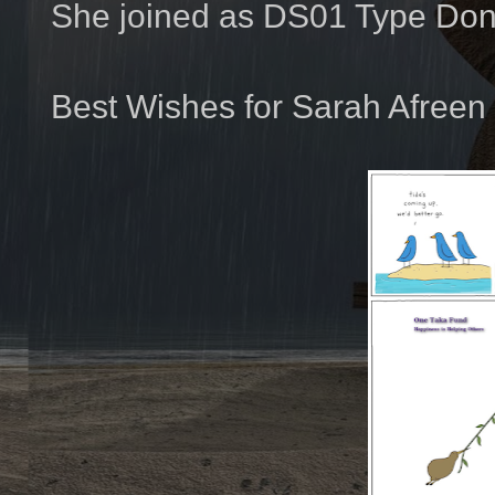
She joined as DS01 Type Don
Best Wishes for Sarah Afreen O