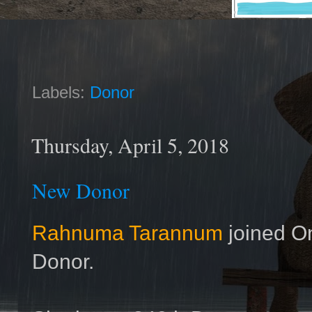
Labels:
Donor
Thursday, April 5, 2018
New Donor
Rahnuma Tarannum
joined O
Donor.