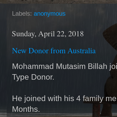
Labels:
anonymous
Sunday, April 22, 2018
New Donor from Australia
Mohammad Mutasim Billah jo
Type Donor.
He joined with his 4 family m
Months.