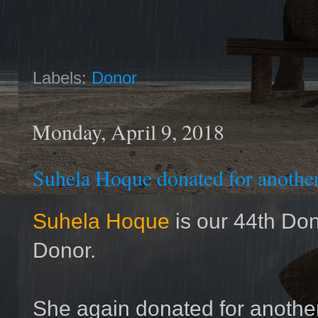
Labels:
Donor
Monday, April 9, 2018
Suhela Hoque donated for anoth
Suhela Hoque
is our 44th Do
Donor.
She again donated for anot