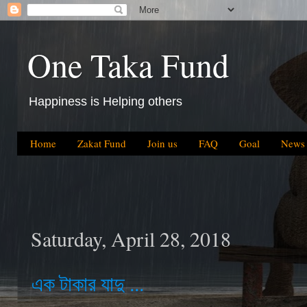
One Taka Fund
Happiness is Helping others
Home
Zakat Fund
Join us
FAQ
Goal
News
Saturday, April 28, 2018
এক টাকার যাদু ...