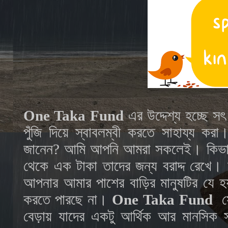
One Taka Fund
এর উদ্দেশ্য হচ্ছে সৎ 
পুঁজি দিয়ে স্বাবলম্বী করতে সাহায্য কর
জানেন? আমি আপনি আমরা সকলেই। কিভাবে?
থেকে এক টাকা তাদের জন্য বরাদ্দ রেখে।
আপনার আমার পাশের বাড়ির মানুষটির যে হ
করতে পারছে না।
One Taka Fund
স
বেড়ায় যাদের একটু আর্থিক আর মানসিক স