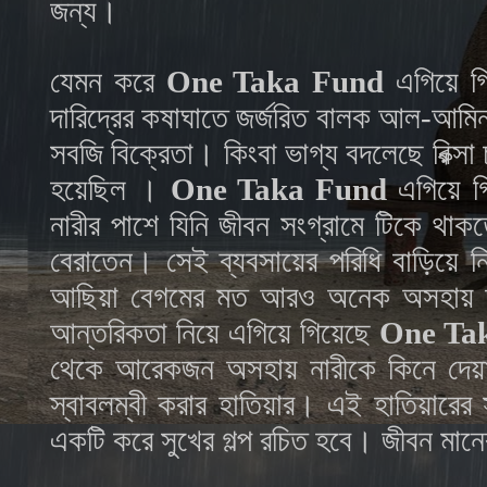
জন্য।
যেমন করে
One Taka Fund
এগিয়ে গ
দারিদ্রের কষাঘাতে জর্জরিত বালক আল-আম
সবজি বিক্রেতা। কিংবা ভাগ্য বদলেছে রিক্সা 
হয়েছিল ।
One Taka Fund
এগিয়ে গি
নারীর পাশে যিনি জীবন সংগ্রামে টিকে থ
বেরাতেন। সেই ব্যবসায়ের পরিধি বাড়িয়ে 
আছিয়া বেগমের মত আরও অনেক অসহায় অসচ
আন্তরিকতা নিয়ে এগিয়ে গিয়েছে
One Ta
থেকে আরেকজন অসহায় নারীকে কিনে দেয়া
স্বাবলম্বী করার হাতিয়ার। এই হাতিয়ারের
একটি করে সুখের গল্প রচিত হবে। জীবন মা