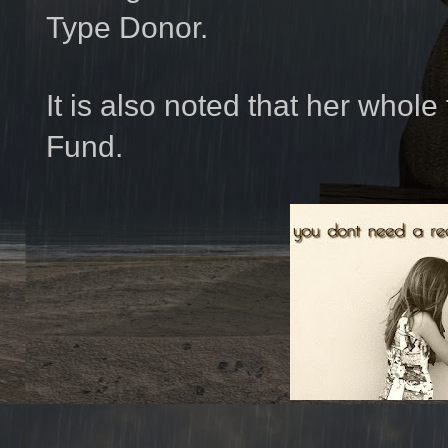
Type Donor.
It is also noted that her whol
Fund.