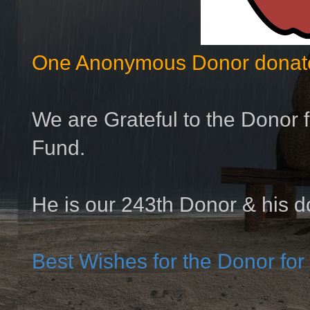
One Anonymous Donor donate
We are Grateful to the Donor 
Fund.
He is our 243th Donor & his d
Best Wishes for the Donor for 