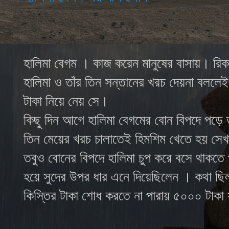
হালিমা বেগম । কাজ করেন মানুষের বাসায়। রিক
হালিমা ও তাঁর তিন সন্তানের খরচ দেয়না বললেই
টাকা নিয়ে নেয় সে।
কিছু দিন আগে হালিমা বেগমের বোন বিপদে পড়ে ত
তিন মেয়ের খরচ চালাতেই হিমশিম খেতে হয় সেখা
তবুও বোনের বিপদে হালিমা
চুপ করে বসে থাকতে
হয়ে
সুদের উপর ধার এনে দিয়েছিলেন
।
কথা ছিল
কিস্তির টাকা শোধ করতে না পারায় ৫০০০ টাক