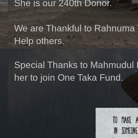
She is our 240th Donor.
We are Thankful to Rahnuma T
Help others.
Special Thanks to Mahmudul 
her to join One Taka Fund.