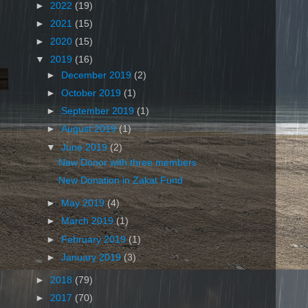
►
2022
(19)
►
2021
(15)
►
2020
(15)
▼
2019
(16)
►
December 2019
(2)
►
October 2019
(1)
►
September 2019
(1)
►
August 2019
(1)
▼
June 2019
(2)
New Donor with three members
New Donation in Zakat Fund
►
May 2019
(4)
►
March 2019
(1)
►
February 2019
(1)
►
January 2019
(3)
►
2018
(79)
►
2017
(70)