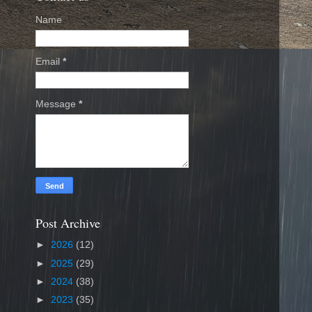
Name
Email
*
Message
*
Post Archive
►
2026
(12)
►
2025
(29)
►
2024
(38)
►
2023
(35)