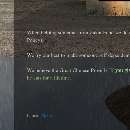
When helping someone from Zakat Fund we do no
Policy).
We try our best to make someone self dependent
you gi
We believe the Great Chinese Proverb "
If
he eats for a lifetime.
"
Labels:
Zakat