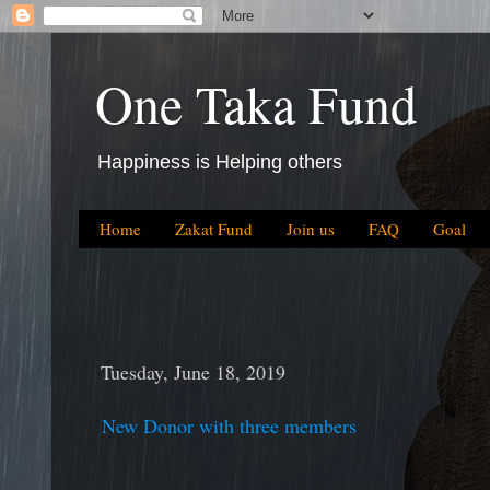
One Taka Fund
Happiness is Helping others
Home
Zakat Fund
Join us
FAQ
Goal
Tuesday, June 18, 2019
New Donor with three members