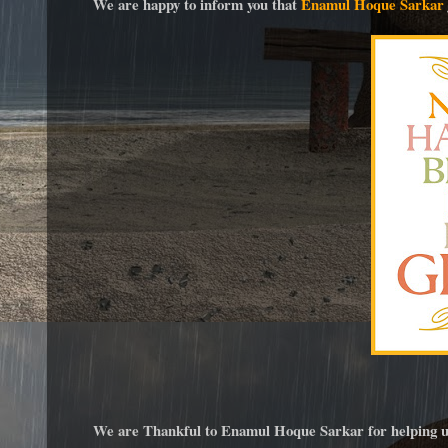
We are happy to inform you that
Enamul Hoque Sarkar
We are Thankful to Enamul Hoque Sarkar for helping us