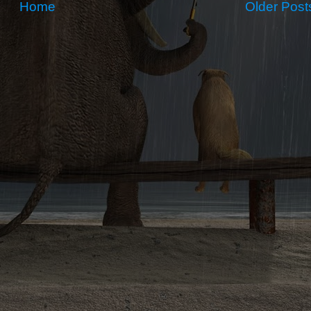
Home
Older Post