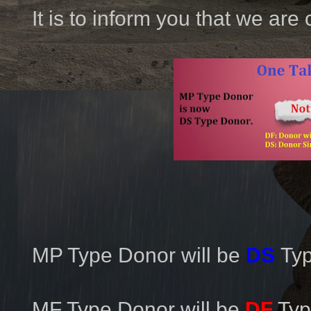
It is to inform you that we are
MP Type Donor will be
DS
Ty
MF Type Donor will be
DF
Typ