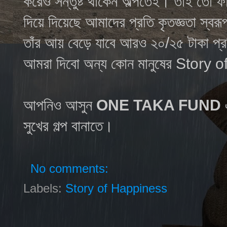
করেও সন্তুষ্ট থাকেন অল্পতেই। তাই তো 
দিয়ে দিয়েছে আমাদের প্রতি কৃতজ্ঞতা স্
তাঁর আয় বেড়ে যাবে আরও ২০/২৫ টাকা প্র
আমরা দিবো অন্য কোন মানুষের Story
আপনিও আসুন
ONE TAKA FUND
এ
সুখের গল্প বানাতে।
No comments:
Labels:
Story of Happiness