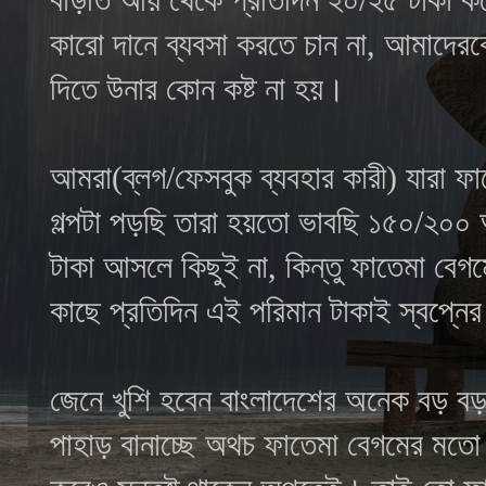
কারো দানে ব্যবসা করতে চান না, আমাদেরকে
দিতে উনার কোন কষ্ট না হয়।
আমরা(ব্লগ/ফেসবুক ব্যবহার কারী) যারা
গল্পটা পড়ছি তারা হয়তো ভাবছি ১৫০/২০০
টাকা আসলে কিছুই না, কিন্তু
ফাতেমা বেগ
কাছে প্রতিদিন এই পরিমান টাকাই স্বপ্ন
জেনে খুশি হবেন বাংলাদেশের অনেক বড় বড় 
পাহাড় বানাচ্ছে অথচ ফাতেমা বেগমের মতো 