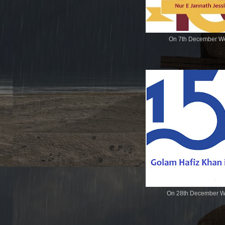
On 7th December We
On 28th December We