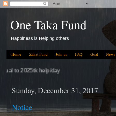
One Taka Fund
Happiness is Helping others
Home
Zakat Fund
Join us
FAQ
Goal
News
Sunday, December 31, 2017
Notice