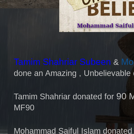
Tamim Shahriar Subeen
Mo
&
done an Amazing , Unbelievabl
90 
Tamim Shahriar donated for
MF90
Mohammad Saiful Islam donated