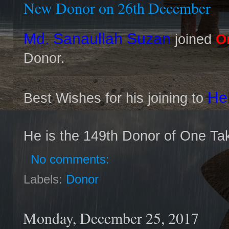
New Donor on 26th December
Md. Sanaullah Suzan
joined
O
Donor.
He
Best Wishes for his joining to
He is the 149th Donor of One Ta
No comments:
Labels:
Donor
Monday, December 25, 2017