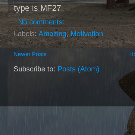
type is MF27
No comments:
Labels:
Amazing
,
Motivation
Newer Posts
H
Subscribe to:
Posts (Atom)