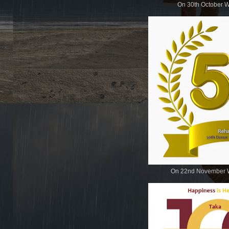
On 30th October W
On 22nd November W