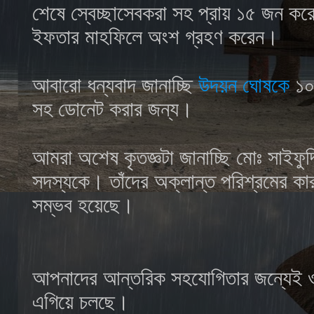
শেষে স্বেচ্ছাসেবকরা সহ প্রায় ১৫ জন করো
ইফতার মাহফিলে অংশ গ্রহণ করেন।
আবারো ধন্যবাদ জানাচ্ছি
উদয়ন ঘোষকে
১০০
সহ ডোনেট করার জন্য।
আমরা অশেষ কৃতজ্ঞটা জানাচ্ছি মোঃ সাইফুদ্
সদস্যকে। তাঁদের অক্লান্ত পরিশ্রমের কার
সম্ভব হয়েছে।
আপনাদের আন্তরিক সহযোগিতার জন্যেই ওয়ান
এগিয়ে চলছে।