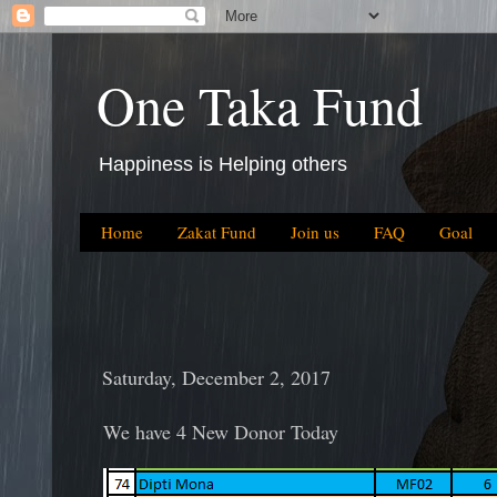
One Taka Fund
Happiness is Helping others
Home
Zakat Fund
Join us
FAQ
Goal
Saturday, December 2, 2017
We have 4 New Donor Today