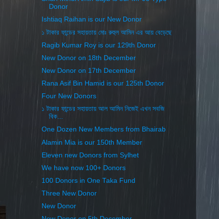
Donor
Ishtiaq Raihan is our New Donor
১ টাকার ফান্ডের সহায়তায় মোঃ রুহুল আমিন এর আয় বেড়েছে
Ragib Kumar Roy is our 129th Donor
New Donor on 18th December
New Donor on 17th December
Rana Asif Bin Hamid is our 125th Donor
Four New Donors
১ টাকার ফান্ডের সহায়তায় আল আমিন নিজেই এখন সবজি
বিক...
One Dozen New Members from Bhairab
Alamin Mia is our 150th Member
Eleven new Donors from Sylhet
We have now 100+ Donors
100 Donors in One Taka Fund
Three New Donor
New Donor
New Donor on 5th December