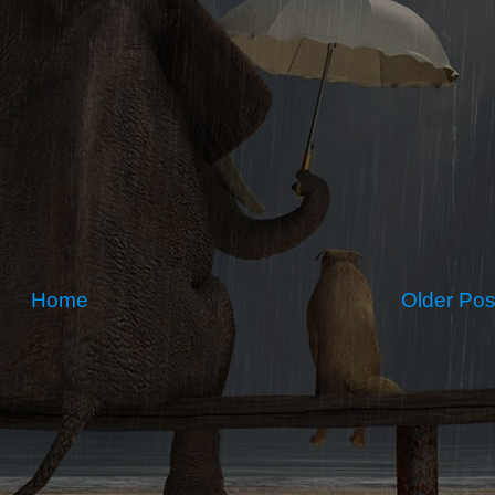
Home
Older Pos