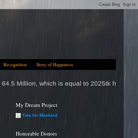
Recognition
Story of Happiness
equal to 2025tk help/day
My Dream Project
Tree for Mankind
Honorable Donors