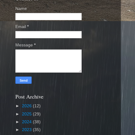
Name
Email
*
Message
*
Post Archive
►
2026
(12)
►
2025
(29)
►
2024
(38)
►
2023
(35)