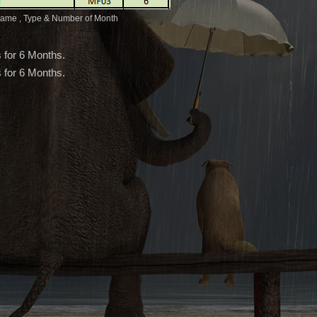
ame , Type & Number of Month
 for 6 Months.
 for 6 Months.