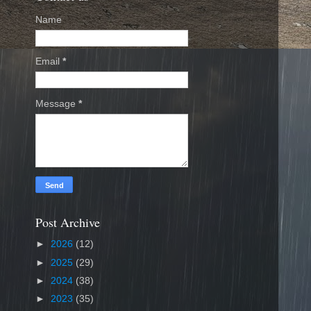
Name
Email
*
Message
*
Post Archive
►
2026
(12)
►
2025
(29)
►
2024
(38)
►
2023
(35)