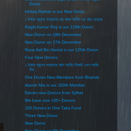
Donor
Ishtiaq Raihan is our New Donor
১ টাকার ফান্ডের সহায়তায় মোঃ রুহুল আমিন এর আয় বেড়েছে
Ragib Kumar Roy is our 129th Donor
New Donor on 18th December
New Donor on 17th December
Rana Asif Bin Hamid is our 125th Donor
Four New Donors
১ টাকার ফান্ডের সহায়তায় আল আমিন নিজেই এখন সবজি
বিক...
One Dozen New Members from Bhairab
Alamin Mia is our 150th Member
Eleven new Donors from Sylhet
We have now 100+ Donors
100 Donors in One Taka Fund
Three New Donor
New Donor
New Donor on 5th December