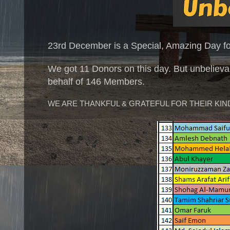
23rd December is a Special, Amazing Day f
We got 11 Donors on this day. But unbelieva
behalf of 146 Members.
WE ARE THANKFUL & GRATEFUL FOR THEIR KIN