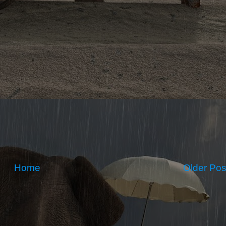
Home
Older Pos