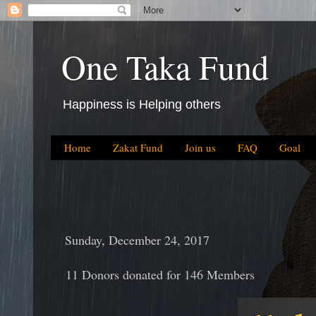
One Taka Fund
Happiness is Helping others
Home
Zakat Fund
Join us
FAQ
Goal
Sunday, December 24, 2017
11 Donors donated for 146 Members