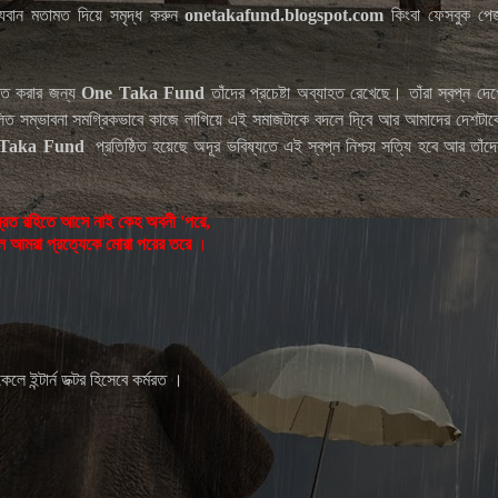
যবান মতামত দিয়ে সমৃদ্ধ করুন
onetakafund.blogspot.com
কিংবা ফেসবুক পে
ৃক্ত করার জন্য
One Taka Fund
তাঁদের প্রচেষ্টা অব্যাহত রেখেছে। তাঁরা স্বপ্ন দেখ
লিত সম্ভাবনা সমগ্রিকভাবে কাজে লাগিয়ে এই সমাজটাকে বদলে দি্বে আর আমাদের দেশটাক
Taka Fund
প্রতিষ্ঠিত
হয়েছে
অদূর ভবিষ্যতে এই স্বপ্ন নিশ্চয় সত্যি হবে আর তাঁদে
ব্রত রহিতে আসে নাই কেহ অবনী 'পরে,
 আমরা প্রত্যেকে মোরা পরের তরে
।
 ইন্টার্ন ডক্টর হিসেবে কর্মরত ।