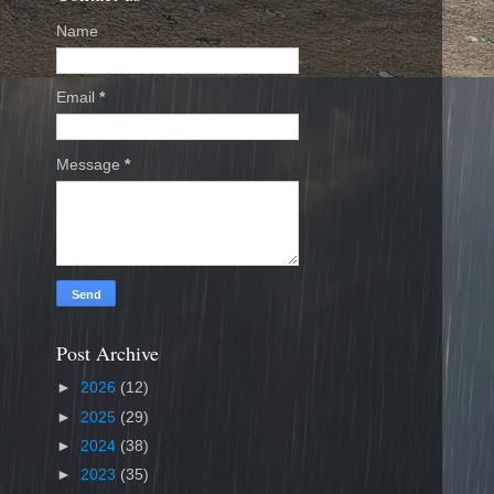
Name
Email
*
Message
*
Post Archive
►
2026
(12)
►
2025
(29)
►
2024
(38)
►
2023
(35)