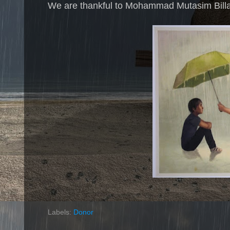
We are thankful to Mohammad Mutasim Billah 
Labels:
Donor