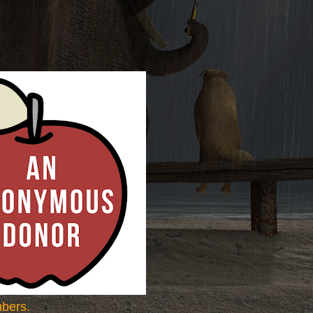
bers.