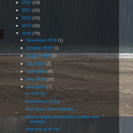
►
2022
(19)
►
2021
(15)
►
2020
(15)
►
2019
(16)
▼
2018
(79)
►
November 2018
(1)
►
October 2018
(1)
►
August 2018
(2)
►
July 2018
(2)
►
June 2018
(4)
►
May 2018
(10)
▼
April 2018
(7)
এক টাকার যাদু ...
Anonymous Donor
New Donor from Australia
Suhela Hoque donated for another new
member.
হালিমা বেগম এর ঋণ শোধ