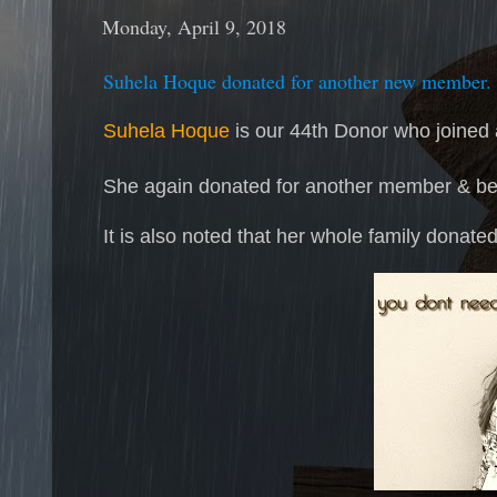
Monday, April 9, 2018
Suhela Hoque donated for another new member.
Suhela Hoque
is our 44th Donor who joined
She again donated for another member & 
It is also noted that her whole family donat