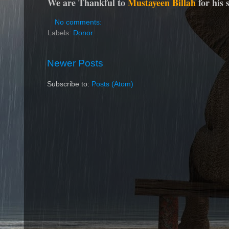
We are Thankful to
Mustayeen Billah
for his
No comments:
Labels:
Donor
Newer Posts
Subscribe to:
Posts (Atom)