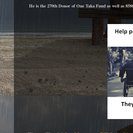
He is the 270th Donor of One Taka Fund as well as 85