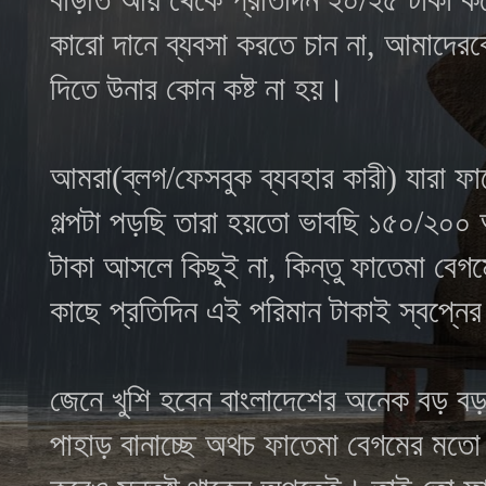
কারো দানে ব্যবসা করতে চান না, আমাদেরকে
দিতে উনার কোন কষ্ট না হয়।
আমরা(ব্লগ/ফেসবুক ব্যবহার কারী) যারা
গল্পটা পড়ছি তারা হয়তো ভাবছি ১৫০/২০০
টাকা আসলে কিছুই না, কিন্তু
ফাতেমা বেগ
কাছে প্রতিদিন এই পরিমান টাকাই স্বপ্ন
জেনে খুশি হবেন বাংলাদেশের অনেক বড় বড় 
পাহাড় বানাচ্ছে অথচ ফাতেমা বেগমের মতো 