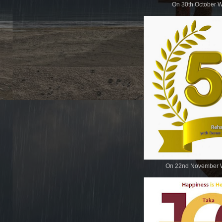
On 30th October W
On 22nd November W