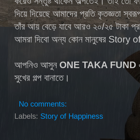
করেও সন্তুষ্ট থাকেন অল্পতেই। তাই তো 
দিয়ে দিয়েছে আমাদের প্রতি কৃতজ্ঞতা স্
তাঁর আয় বেড়ে যাবে আরও ২০/২৫ টাকা প্র
আমরা দিবো অন্য কোন মানুষের Story
আপনিও আসুন
ONE TAKA FUND
এ
সুখের গল্প বানাতে।
No comments:
Labels:
Story of Happiness