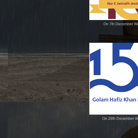
On 7th December We
On 28th December We