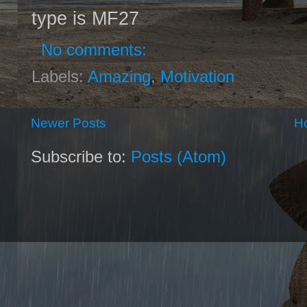
type is MF27
No comments:
Labels:
Amazing
,
Motivation
Newer Posts
H
Subscribe to:
Posts (Atom)