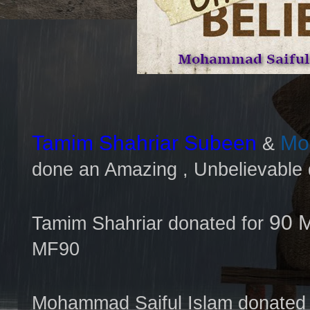
Tamim Shahriar Subeen
Mo
&
done an Amazing , Unbelievabl
90 
Tamim Shahriar donated for
MF90
Mohammad Saiful Islam donated