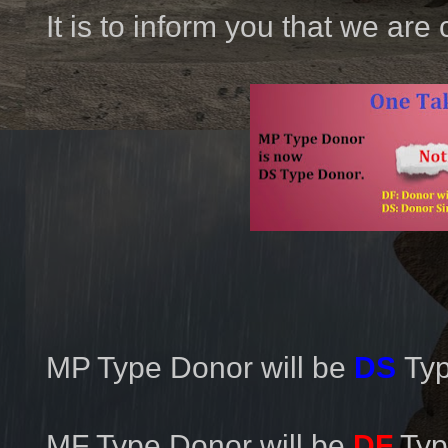
It is to inform you that we are
MP Type Donor will be
DS
Ty
MF Type Donor will be
DF
Typ