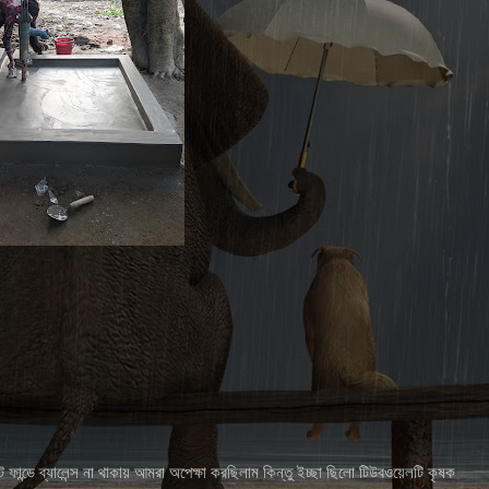
ন্ডে ব্যালেন্স না থাকায় আমরা অপেক্ষা করছিলাম কিন্তু ইচ্ছা ছিলো টিউবওয়েলটি কৃষক