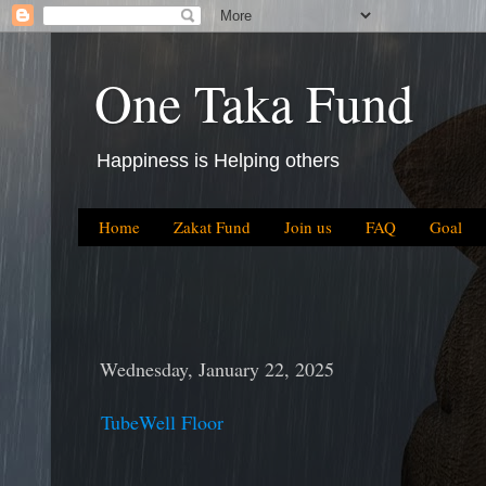
One Taka Fund
Happiness is Helping others
Home
Zakat Fund
Join us
FAQ
Goal
Wednesday, January 22, 2025
TubeWell Floor