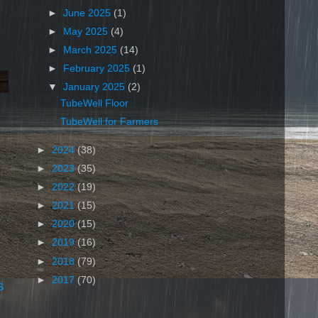
►
June 2025
(1)
►
May 2025
(4)
►
March 2025
(14)
►
February 2025
(1)
▼
January 2025
(2)
TubeWell Floor
TubeWell for Farmers
►
2024
(38)
►
2023
(35)
►
2022
(19)
►
2021
(15)
►
2020
(15)
►
2019
(16)
►
2018
(79)
►
2017
(70)
s