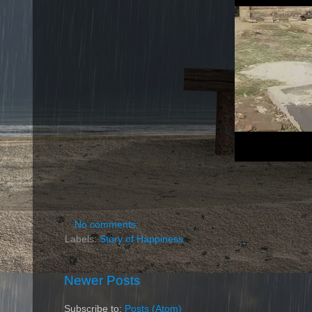
No comments:
Labels:
Story of Happiness
Newer Posts
Subscribe to:
Posts (Atom)