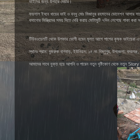
ভাইদের জন্য উপহার দেয়ার।
ফয়সাল ইবনে খায়ের ভাই ও বন্ধু মোঃ মিজানুর রহমানের ডোনেশন আসার সা
বসানোর মিস্ত্রিদের সময় দিতে দেরি করায় মোটামুটি ৭দিন লেগেছে পাকা ক
টিউবওয়েলটি থেকে উপকার ভোগী হবেন মূলত আশে পাশের কৃষক ভাইয়েরা এ
স্থানঃ গ্রাম: বুজরুক বাগবাড়, ইউনিয়ন: ১৪ নং বিষ্ণুপুর, উপজেলা: বদরগঞ্জ,
আমাদের সাথে যুক্ত হয়ে আপনি ও পারেন নতুন দৃষ্টিকোণ থেকে নতুন St