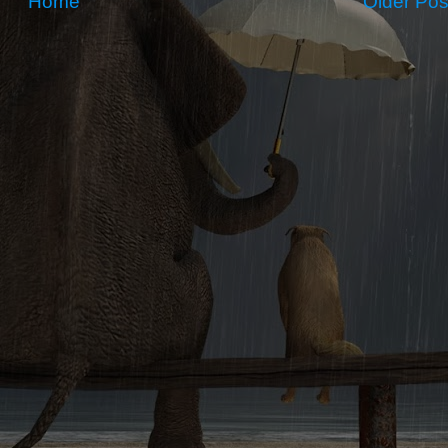
Home
Older Pos