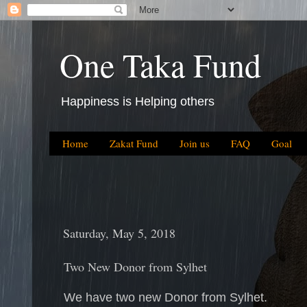
One Taka Fund
Happiness is Helping others
Home
Zakat Fund
Join us
FAQ
Goal
Saturday, May 5, 2018
Two New Donor from Sylhet
We have two new Donor from Sylhet.