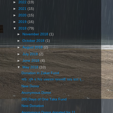
►
2022
(19)
►
2021
(15)
►
2020
(15)
►
2019
(16)
▼
2018
(79)
►
November 2018
(1)
►
October 2018
(1)
►
August 2018
(2)
►
July 2018
(2)
►
June 2018
(4)
▼
May 2018
(10)
Donation in Zakat Fund
শাড়ি ,লুঙ্গি না দিয়ে একজনকে স্বাবলম্বী হবার মতো ব্...
New Donor
Anonymous Donor
200 Days of One Taka Fund
New Donation
Anonymous Donor donated for 11