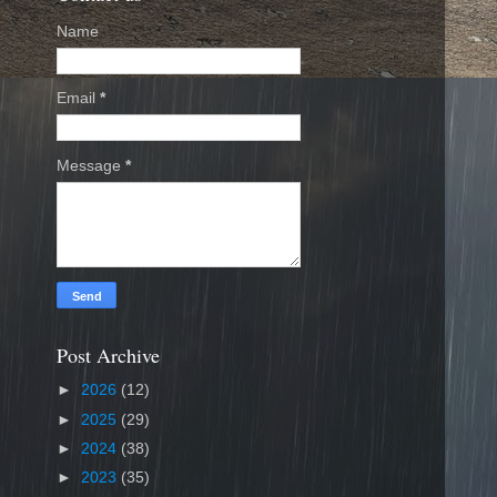
Name
Email
*
Message
*
Post Archive
►
2026
(12)
►
2025
(29)
►
2024
(38)
►
2023
(35)