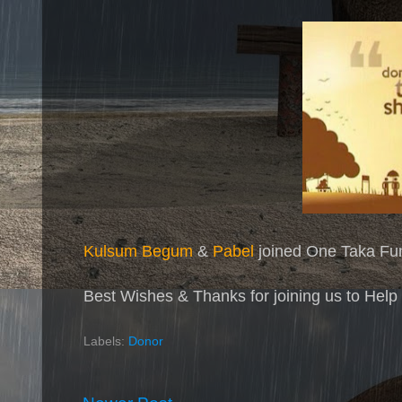
Kulsum Begum
&
Pabel
joined One Taka Fu
Best Wishes & Thanks for joining us to Help
Labels:
Donor