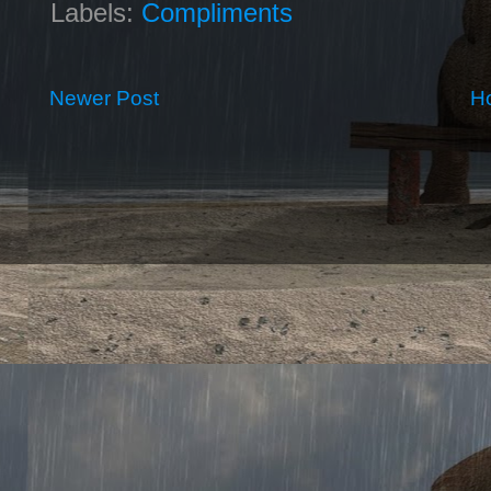
Labels:
Compliments
Newer Post
H