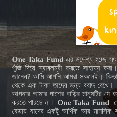
One Taka Fund
এর উদ্দেশ্য হচ্ছে সৎ 
পুঁজি দিয়ে স্বাবলম্বী করতে সাহায্য কর
জানেন? আমি আপনি আমরা সকলেই। কিভাবে?
থেকে এক টাকা তাদের জন্য বরাদ্দ রেখে।
আপনার আমার পাশের বাড়ির মানুষটির যে হ
করতে পারছে না।
One Taka Fund
স
বেড়ায় যাদের একটু আর্থিক আর মানসিক স