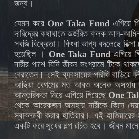
জন্য।
যেমন করে
One Taka Fund
এগিয়ে গ
দারিদ্রের কষাঘাতে জর্জরিত বালক আল-আম
সবজি বিক্রেতা। কিংবা ভাগ্য বদলেছে রিক্সা 
হয়েছিল ।
One Taka Fund
এগিয়ে গি
নারীর পাশে যিনি জীবন সংগ্রামে টিকে থ
বেরাতেন। সেই ব্যবসায়ের পরিধি বাড়িয়ে 
আছিয়া বেগমের মত আরও অনেক অসহায় অসচ
আন্তরিকতা নিয়ে এগিয়ে গিয়েছে
One Ta
থেকে আরেকজন অসহায় নারীকে কিনে দেয়া
স্বাবলম্বী করার হাতিয়ার। এই হাতিয়ারের
একটি করে সুখের গল্প রচিত হবে। জীবন মা