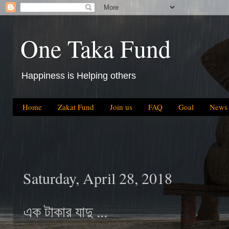
One Taka Fund
Happiness is Helping others
Home
Zakat Fund
Join us
FAQ
Goal
News
Saturday, April 28, 2018
এক টাকার যাদু ...