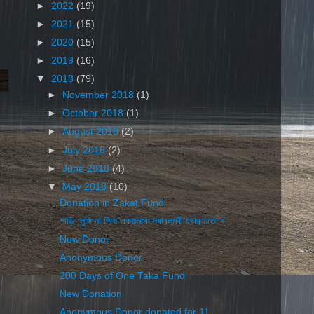
►
2022
(19)
►
2021
(15)
►
2020
(15)
►
2019
(16)
▼
2018
(79)
►
November 2018
(1)
►
October 2018
(1)
►
August 2018
(2)
►
July 2018
(2)
►
June 2018
(4)
▼
May 2018
(10)
Donation in Zakat Fund
শাড়ি ,লুঙ্গি না দিয়ে একজনকে স্বাবলম্বী হবার মতো ব্...
New Donor
Anonymous Donor
200 Days of One Taka Fund
New Donation
Anonymous Donor donated for 11