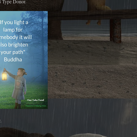
4 Type Donor.
.