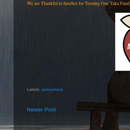
We are Thankful to him/her for Trusting One Taka Fund 
Labels:
anonymous
Newer Post