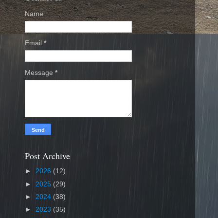
Name
Email
*
Message
*
Post Archive
►
2026
(12)
►
2025
(29)
►
2024
(38)
►
2023
(35)