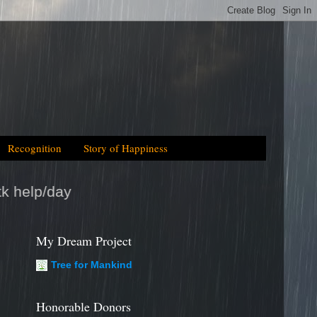
Recognition
Story of Happiness
My Dream Project
Tree for Mankind
Honorable Donors