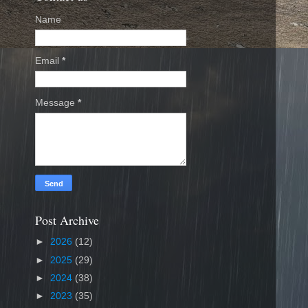
Name
Email
*
Message
*
Post Archive
►
2026
(12)
►
2025
(29)
►
2024
(38)
►
2023
(35)