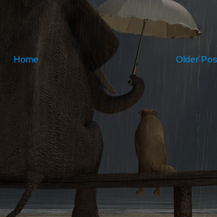
Home
Older Pos