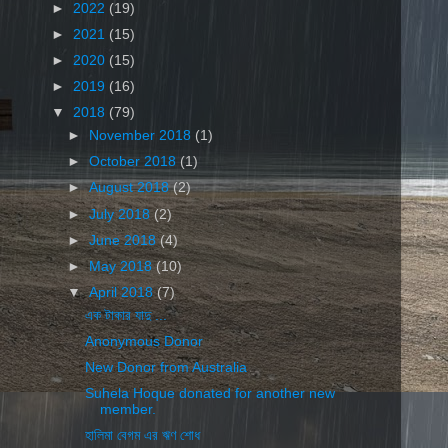
►
2022
(19)
►
2021
(15)
►
2020
(15)
►
2019
(16)
▼
2018
(79)
►
November 2018
(1)
►
October 2018
(1)
►
August 2018
(2)
►
July 2018
(2)
►
June 2018
(4)
►
May 2018
(10)
▼
April 2018
(7)
এক টাকার যাদু ...
Anonymous Donor
New Donor from Australia
Suhela Hoque donated for another new
member.
হালিমা বেগম এর ঋণ শোধ