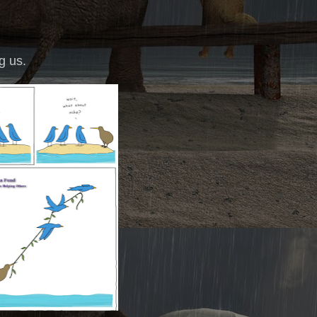
g us.