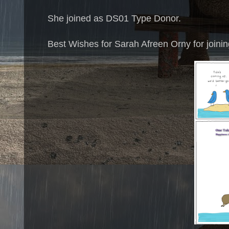
She joined as DS01 Type Donor.
Best Wishes for Sarah Afreen Orny for joinin