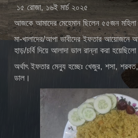
১৫ রোজা, ১৬ই মার্চ ২০২৫
আজকে আমাদের মেহেমান ছিলেন ৫৫জন মহিল
মা-খালাদের/আপা ভাবীদের ইফতার আয়োজনে আমা
হাড়/চর্বি দিয়ে আলাদা ডাল রান্না করা হয়েছিল
অর্থাৎ ইফতার মেন্যু হচ্ছেঃ খেজুর, শসা, শরবত, 
ডাল।