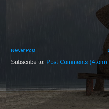
Newer Post
H
Subscribe to:
Post Comments (Atom)