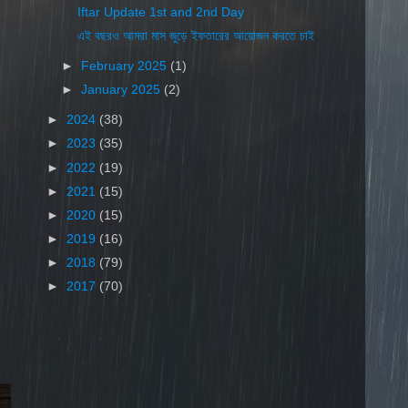
Iftar Update 1st and 2nd Day
এই বছরও আমরা মাস জুড়ে ইফতারের আয়োজন করতে চাই
►
February 2025
(1)
►
January 2025
(2)
►
2024
(38)
►
2023
(35)
►
2022
(19)
►
2021
(15)
►
2020
(15)
►
2019
(16)
►
2018
(79)
►
2017
(70)