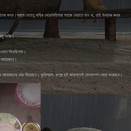
ের জন্য।গ্রামে যেহেতু বাড়ির মেয়ে/মহিলারা সহজে বেড়াতে যান না, তাই উনাদের জন্য
 আলু ভাজি।
াওয়াত দিয়েছিলাম।
তার আয়োজনে।
ের আয়োজনের খরচ দিয়েছেন। কুড়িগ্রাম, রংপুর দুই জায়গাতেই মেহমানগণ দোয়া করেছেন
।