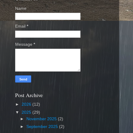
Name
Email
*
Message
*
Post Archive
►
2026
(12)
▼
2025
(29)
►
November 2025
(2)
►
September 2025
(2)