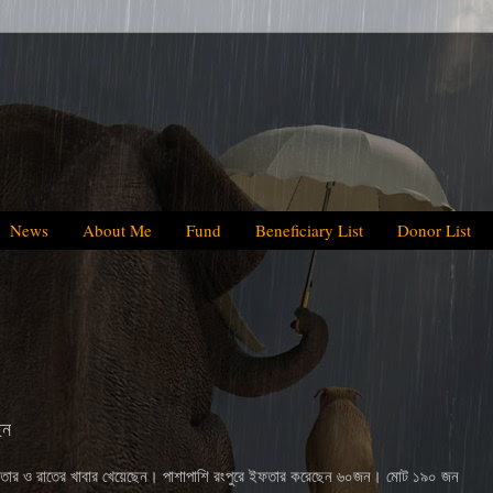
News
About Me
Fund
Beneficiary List
Donor List
We have helped BDT
েন
ইফতার ও রাতের খাবার খেয়েছেন। পাশাপাশি রংপুরে ইফতার করেছেন ৬০জন। মোট ১৯০ জন