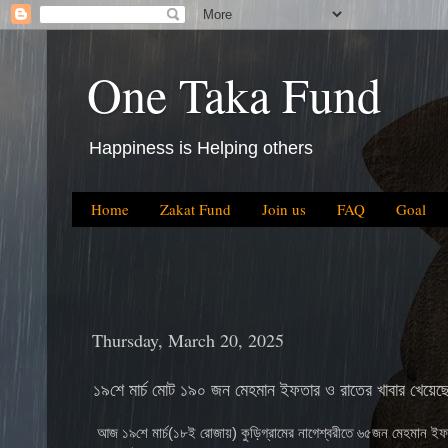
One Taka Fund
Happiness is Helping others
Home
Zakat Fund
Join us
FAQ
Goal
Thursday, March 20, 2025
১৯শে মার্চ মোট ১৯০ জন মেহমান ইফতার ও রাতের খাবার খেয়েছ
আজ ১৯শে মার্চ(১৮ই রোজায়) কুড়িগ্রামের নাগেশ্বরীতে ৬৫জন মেহমান 