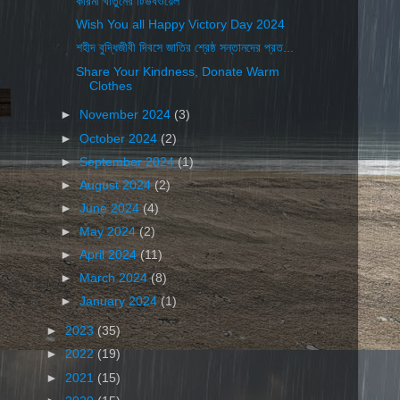
করিমা খাতুনের টিউবওয়েল
Wish You all Happy Victory Day 2024
শহীদ বুদ্ধিজীবী দিবসে জাতির শ্রেষ্ঠ সন্তানদের প্রত...
Share Your Kindness, Donate Warm
Clothes
►
November 2024
(3)
►
October 2024
(2)
►
September 2024
(1)
►
August 2024
(2)
►
June 2024
(4)
►
May 2024
(2)
►
April 2024
(11)
►
March 2024
(8)
►
January 2024
(1)
►
2023
(35)
►
2022
(19)
►
2021
(15)