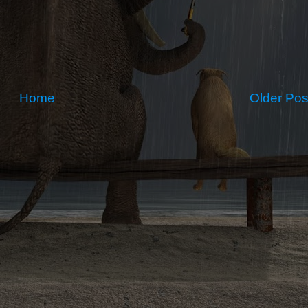
Home
Older Pos