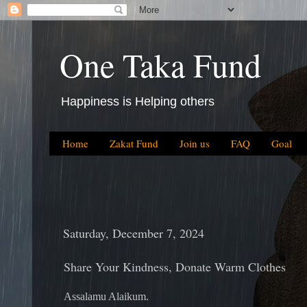
One Taka Fund
Happiness is Helping others
Home
Zakat Fund
Join us
FAQ
Goal
Saturday, December 7, 2024
Share Your Kindness, Donate Warm Clothes
Assalamu Alaikum.