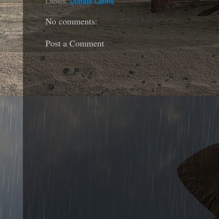
Labels:
Donate Cloths
No comments:
Post a Comment