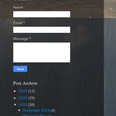
Name
Email
*
Message
*
Post Archive
►
2026
(12)
►
2025
(29)
▼
2024
(38)
▼
December 2024
(4)