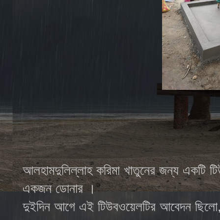
আলহামদুলিল্লাহ করিমা খাতুনের জন্য একটি ট
একজন ডোনার ।
দুইদিন আগে এই টিউবওয়েলটির আবেদন ছিলো,