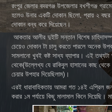
রংপুর জেলার বদরগঞ্জ উপজেলার বখশীগঞ্জ গ্রা
হলেও উনার একটি দোকান ছিলো
,
প্রায় ২ বছর
দোকান বন্ধ করে দিয়েছেন।
আকতার আলীর দুইটি সন্তান বিশেষ চাহিদাসম্প
চেয়েও দোকান টা চালু করতে পারলে অনেক উপকা
সামলানো খুবই কষ্ট সাধ্য ব্যাপার। এই তথ্যটা
থেকে(উল্লেখ্য যে রাকিবুল হাসানের কাছ থেকে
চেয়ার উপহার দিয়েছিলাম)।
এরই ধারাবাহিকতায় আমরা গত ১৪ই এপ্রিল জন
করার ১ম পর্যায়ে কিছু মালামাল কিনে দিয়েছি। 