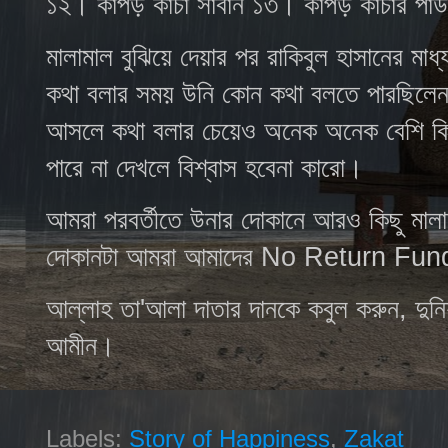
১২। কাপড় কাচা সাবান ১৩। কাপড় কাচার পাউড
মালামাল বুঝিয়ে দেয়ার পর রাকিবুল হাসানের 
কথা বলার সময় উনি কোন কথা বলতে পারছিলেন
আসলে কথা বলার চেয়েও অনেক অনেক বেশি কি
পারে না দেখলে বিশ্বাস হবেনা কারো।
আমরা পরবর্তীতে উনার দোকানে আরও কিছু মাল
দোকানটা আমরা আমাদের
No Return Fund
আল্লাহ তা
'
আলা দাতার দানকে কবুল করুন
,
দুন
আমীন।
Labels:
Story of Happiness
,
Zakat