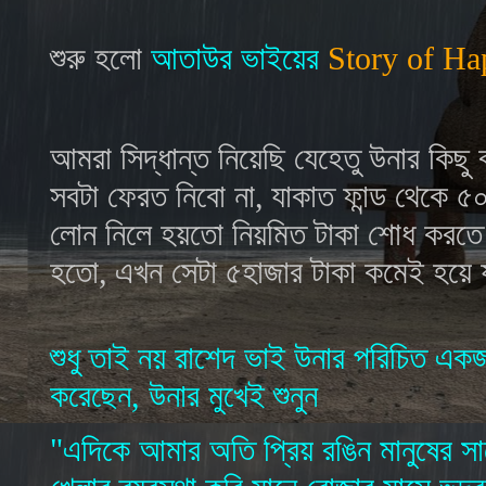
শুরু হলো
আতাউর ভাইয়ের
Story of Ha
আমরা সিদ্ধান্ত নিয়েছি যেহেতু উনার কিছ
সবটা ফেরত নিবো না
,
যাকাত ফান্ড থেকে ৫
লোন নিলে হয়তো নিয়মিত টাকা শোধ করতে 
হতো
,
এখন সেটা ৫হাজার টাকা কমেই হয়ে 
শুধু তাই নয় রাশেদ ভাই উনার পরিচিত এক
করেছেন
,
উনার মুখেই শুনুন
"এদিকে আমার অতি প্রিয় রঙিন মানুষের 