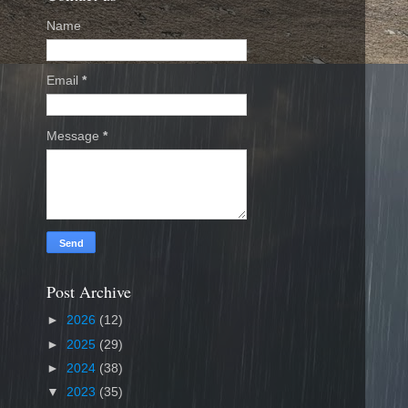
Name
Email
*
Message
*
Post Archive
►
2026
(12)
►
2025
(29)
►
2024
(38)
▼
2023
(35)