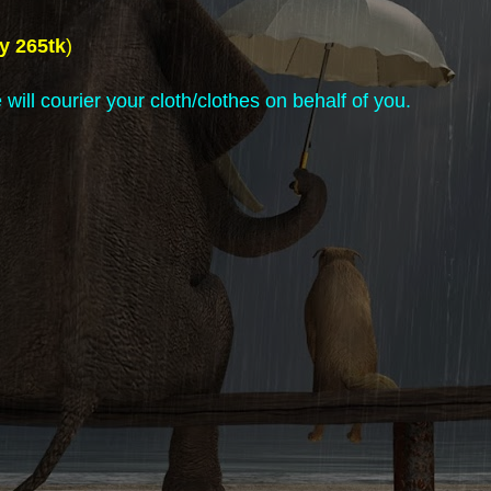
ly 265tk
)
will courier your cloth/clothes on behalf of you.