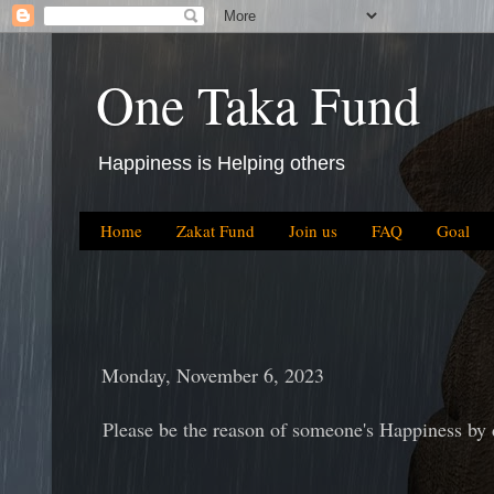
One Taka Fund
Happiness is Helping others
Home
Zakat Fund
Join us
FAQ
Goal
Monday, November 6, 2023
Please be the reason of someone's Happiness by 