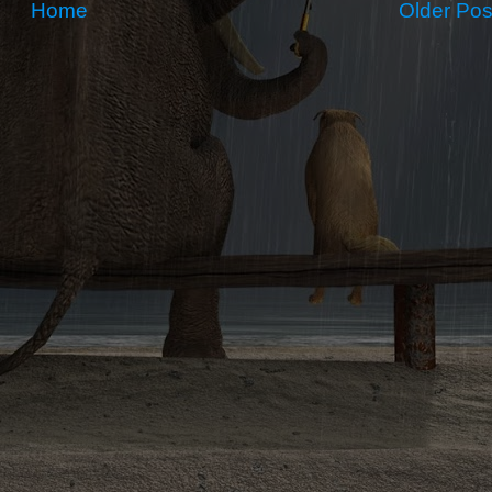
Home
Older Pos