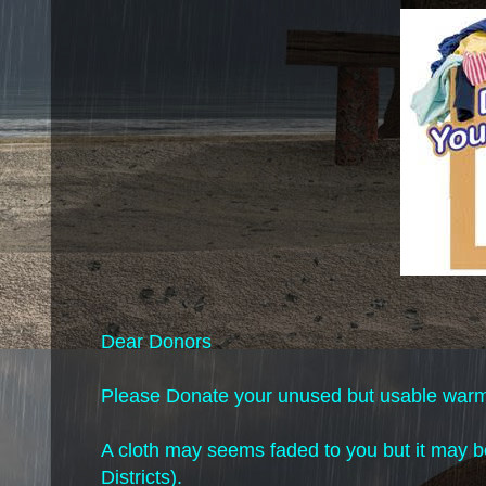
Dear Donors
Please Donate your unused but usable warm/n
A cloth may seems faded to you but it may b
Districts).