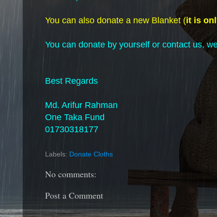
You can also donate a new Blanket (
it is on
You can donate by yourself or contact us, we 
Best Regards
Md. Arifur Rahman
One Taka Fund
01730318177
Labels:
Donate Cloths
No comments:
Post a Comment