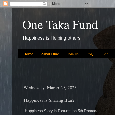
One Taka Fund
Happiness is Helping others
Home
Zakat Fund
Join us
FAQ
Goal
Wednesday, March 29, 2023
Happiness is Sharing Iftar2
Happiness Story in Pictures on 5th Ramadan