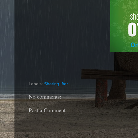
Labels:
Sharing Iftar
No comments:
Post a Comment