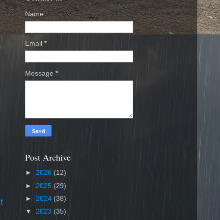
Name
Email
*
Message
*
Post Archive
►
2026
(12)
►
2025
(29)
►
2024
(38)
t
▼
2023
(35)