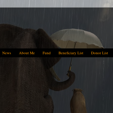
News
About Me
Fund
Beneficiary List
Donor List