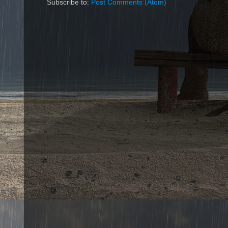
Subscribe to:
Post Comments (Atom)