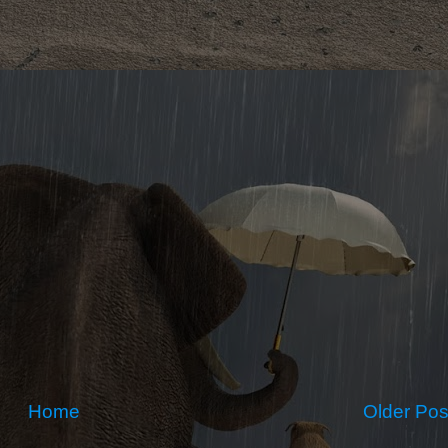
Home
Older Pos