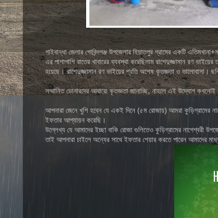
গাইবান্ধা জেলার গোবিন্দগঞ্জ উপজেলার হিয়াতপুর গ্রামের একটি এতিমখানা+
এর পাশাপাশি রাতের খাবারের ব্যবস্থা করেছিলাম রাশেদুজ্জামান রণ ভাইয়ের 
হয়েছে। রাশেদুজ্জামান রণ ভাইয়ের প্রতি অশেষ কৃতজ্ঞতা ও ভালোবাসা। ছব
সম্মানিত ডোনারদের আবারো কৃতজ্ঞতা জানাচ্ছি, নাহলে এই উদ্যোগ কখনো
আপনারা জেনে খুশি হবেন যে একই দিনে (৫ম রোজায়) আমরা কুড়িগ্রামের না
ইফতার আপ্যায়ন করেছি।
উল্লেখ্য যে আমাদের ইচ্ছা বাকি রোজা গুলিতেও কুড়িগ্রামের নাগেশ্বরী
তাই আপনারা চাইলে অন্যের সাথে ইফতার শেয়ার করতে পারেন আমাদের মা