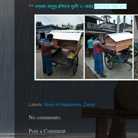
**
ধন্যবাদ মামুনুর রশিদকে মুরগী ও খোয়ার
হস্তান্তর করার জন্য
Labels:
Story of Happiness
,
Zakat
No comments:
Post a Comment