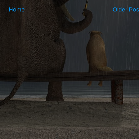
Home
Older Pos