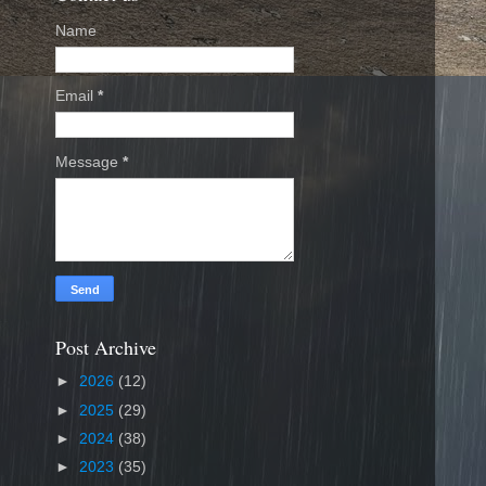
Name
Email
*
Message
*
Post Archive
►
2026
(12)
►
2025
(29)
►
2024
(38)
►
2023
(35)