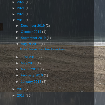
►
2022
(19)
►
2021
(15)
►
2020
(15)
▼
2019
(16)
►
December 2019
(2)
►
October 2019
(1)
►
September 2019
(1)
▼
August 2019
(1)
Great News for One Taka Fund
►
June 2019
(2)
►
May 2019
(4)
►
March 2019
(1)
►
February 2019
(1)
►
January 2019
(3)
►
2018
(79)
►
2017
(70)