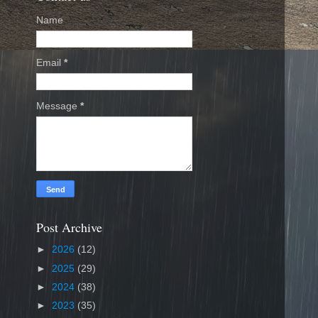
Name
Email
*
Message
*
Post Archive
►
2026
(12)
►
2025
(29)
►
2024
(38)
►
2023
(35)