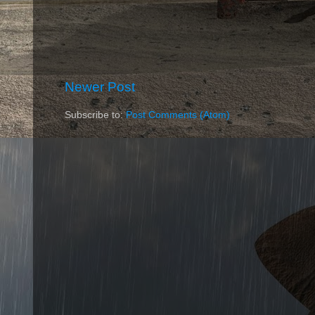
Newer Post
Subscribe to:
Post Comments (Atom)