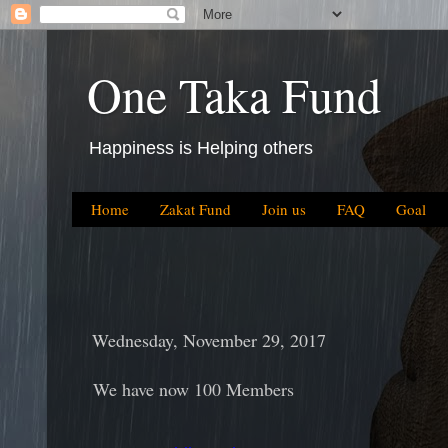
One Taka Fund
Happiness is Helping others
Home
Zakat Fund
Join us
FAQ
Goal
Wednesday, November 29, 2017
We have now 100 Members