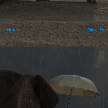
Home
Older Pos