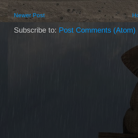
Newer Post
H
Subscribe to:
Post Comments (Atom)