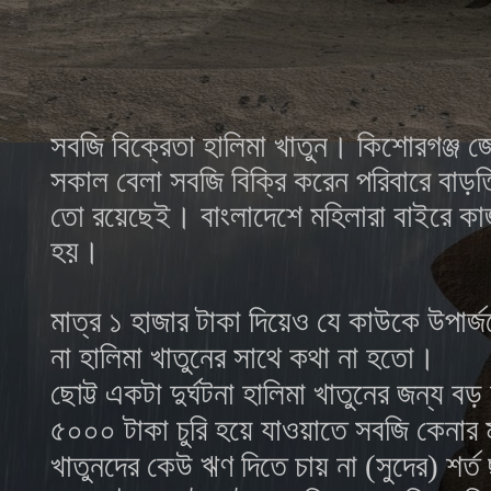
সবজি বিক্রেতা হালিমা খাতুন। কিশোরগঞ্জ 
সকাল বেলা সবজি বিক্রি করেন
পরিবারে বাড়
তো রয়েছেই। বাংলাদেশে মহিলারা বাইরে ক
হয়।
মাত্র ১ হাজার টাকা দিয়েও যে কাউকে উপার্
না হালিমা খাতুনের সাথে কথা না হতো।
ছোট্ট একটা দুর্ঘটনা হালিমা খাতুনের জন্য বড়
৫০০০ টাকা চুরি হয়ে যাওয়াতে সবজি কেনার ম
খাতুনদের কেউ ঋণ দিতে চায় না (সুদের) শর্