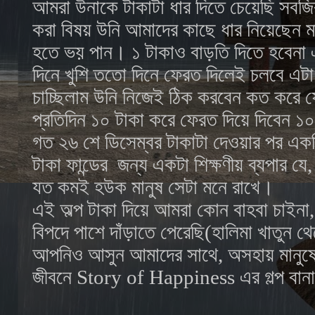
আমরা উনাকে টাকাটা ধার দিতে চেয়েছি সবজির
করা বিষয় উনি আমাদের কাছে ধার নিয়েছেন মা
হতে ভয় পান। ১ টাকাও বাড়তি দিতে হবেনা এ
দিনে খুশি ততো দিনে ফেরত দিলেই চলবে এটা
চাচ্ছিলাম উনি নিজেই ঠিক করবেন কত করে 
প্রতিদিন ১০ টাকা করে ফেরত দিয়ে দিবেন 
গত ২৬ শে ডিসেম্বর টাকাটা দেওয়ার পর এক
টাকা ফান্ডের জন্য একটা শিক্ষণীয় ব্যপার যে
যত কমই হউক মানুষ সেটা মনে রাখে।
এই অল্প টাকা দিয়ে আমরা কোন বাহবা চাইনা
বিপদে পাশে দাঁড়াতে পেরেছি(হালিমা খাতুন 
আপনিও আসুন আমাদের সাথে, অসহায় মানুষের
জীবনে
Story of Happiness এর গল্প বা